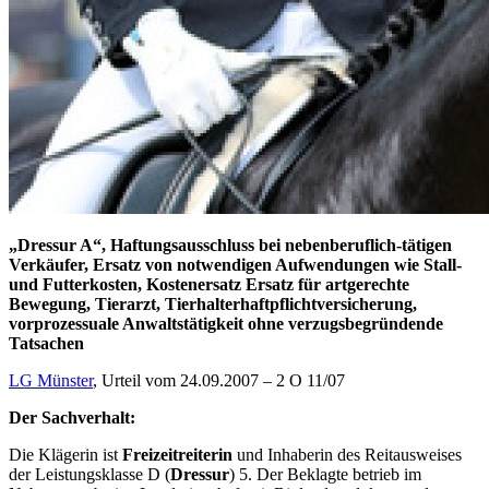
„Dressur A“, Haftungsausschluss bei nebenberuflich-tätigen
Verkäufer, Ersatz von notwendigen Aufwendungen wie Stall-
und Futterkosten, Kostenersatz Ersatz für artgerechte
Bewegung, Tierarzt, Tierhalterhaftpflichtversicherung,
vorprozessuale Anwaltstätigkeit ohne verzugsbegründende
Tatsachen
LG Münster
, Urteil vom 24.09.2007 – 2 O 11/07
Der Sachverhalt:
Die Klägerin ist
Freizeitreiterin
und Inhaberin des Reitausweises
der Leistungsklasse D (
Dressur
) 5. Der Beklagte betrieb im