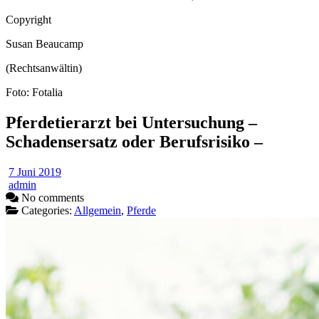
Copyright
Susan Beaucamp
(Rechtsanwältin)
Foto: Fotalia
Pferdetierarzt bei Untersuchung –
Schadensersatz oder Berufsrisiko –
7 Juni 2019
admin
No comments
Categories:
Allgemein
,
Pferde