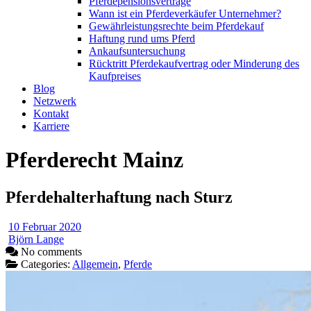
Pferdepensionsverträge
Wann ist ein Pferdeverkäufer Unternehmer?
Gewährleistungsrechte beim Pferdekauf
Haftung rund ums Pferd
Ankaufsuntersuchung
Rücktritt Pferdekaufvertrag oder Minderung des
Kaufpreises
Blog
Netzwerk
Kontakt
Karriere
Pferderecht Mainz
Pferdehalterhaftung nach Sturz
10 Februar 2020
Björn Lange
No comments
Categories:
Allgemein
,
Pferde