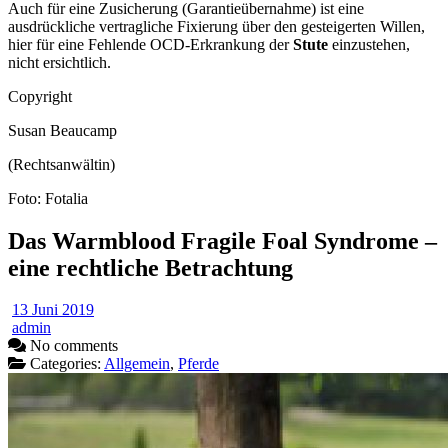
Auch für eine Zusicherung (Garantieübernahme) ist eine
ausdrückliche vertragliche Fixierung über den gesteigerten Willen,
hier für eine Fehlende OCD-Erkrankung der
Stute
einzustehen,
nicht ersichtlich.
Copyright
Susan Beaucamp
(Rechtsanwältin)
Foto: Fotalia
Das Warmblood Fragile Foal Syndrome –
eine rechtliche Betrachtung
13 Juni 2019
admin
No comments
Categories:
Allgemein
,
Pferde