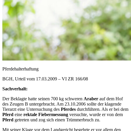
Pferdehalterhaftung
BGH, Urteil vom 17.03.2009 – VI ZR 166/08
Sachverhalt:
Der Beklagte hatte seinen 700 kg schweren
Araber
auf dem Hof
des Zeugen B untergebracht. Am 23.10.2006 sollte der klagende
Tierarzt eine Untersuchung des
Pferdes
durchführen. Als er bei dem
Pferd
eine
rektale Fiebermessung
versuchte, wurde er von dem
Pferd
getreten und zog sich einen Trümmerbruch zu.
Mit seiner Klage vor dem Landgericht begehrte er vor allem den