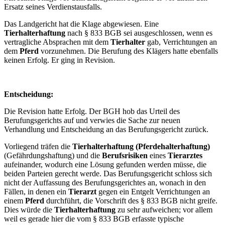
Ersatz seines Verdienstausfalls.
Das Landgericht hat die Klage abgewiesen. Eine
Tierhalterhaftung
nach § 833 BGB sei ausgeschlossen, wenn es
vertragliche Absprachen mit dem
Tierhalter
gab, Verrichtungen an
dem
Pferd
vorzunehmen. Die Berufung des Klägers hatte ebenfalls
keinen Erfolg. Er ging in Revision.
Entscheidung:
Die Revision hatte Erfolg. Der BGH hob das Urteil des
Berufungsgerichts auf und verwies die Sache zur neuen
Verhandlung und Entscheidung an das Berufungsgericht zurück.
Vorliegend träfen die
Tierhalterhaftung (Pferdehalterhaftung)
(Gefährdungshaftung) und die
Berufsrisiken
eines
Tierarztes
aufeinander, wodurch eine Lösung gefunden werden müsse, die
beiden Parteien gerecht werde. Das Berufungsgericht schloss sich
nicht der Auffassung des Berufungsgerichtes an, wonach in den
Fällen, in denen ein
Tierarzt
gegen ein Entgelt Verrichtungen an
einem
Pferd
durchführt, die Vorschrift des § 833 BGB nicht greife.
Dies würde die
Tierhalterhaftung
zu sehr aufweichen; vor allem
weil es gerade hier die vom § 833 BGB erfasste typische