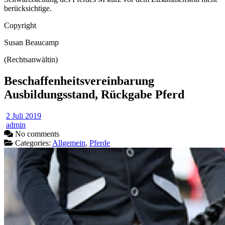
berücksichtige.
Copyright
Susan Beaucamp
(Rechtsanwältin)
Beschaffenheitsvereinbarung
Ausbildungsstand, Rückgabe Pferd
2 Juli 2019
admin
No comments
Categories:
Allgemein
,
Pferde