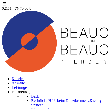
02151 - 76 70 00 9
Kanzlei
Anwälte
Leistungen
Fachbeiträge
Back
Rechtliche Hilfe beim Dauerbrenner „Kissing-
Spines“