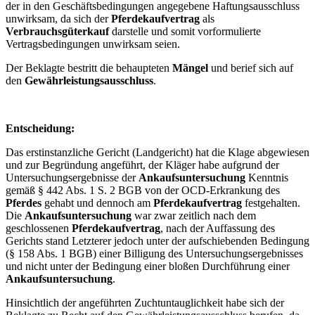
der in den Geschäftsbedingungen angegebene Haftungsausschluss
unwirksam, da sich der
Pferdekaufvertrag
als
Verbrauchsgüterkauf
darstelle und somit vorformulierte
Vertragsbedingungen unwirksam seien.
Der Beklagte bestritt die behaupteten
Mängel
und berief sich auf
den
Gewährleistungsausschluss
.
Entscheidung:
Das erstinstanzliche Gericht (Landgericht) hat die Klage abgewiesen
und zur Begründung angeführt, der Kläger habe aufgrund der
Untersuchungsergebnisse der
Ankaufsuntersuchung
Kenntnis
gemäß § 442 Abs. 1 S. 2 BGB von der OCD-Erkrankung des
Pferdes
gehabt und dennoch am
Pferdekaufvertrag
festgehalten.
Die
Ankaufsuntersuchung
war zwar zeitlich nach dem
geschlossenen
Pferdekaufvertrag
, nach der Auffassung des
Gerichts stand Letzterer jedoch unter der aufschiebenden Bedingung
(§ 158 Abs. 1 BGB) einer Billigung des Untersuchungsergebnisses
und nicht unter der Bedingung einer bloßen Durchführung einer
Ankaufsuntersuchung
.
Hinsichtlich der angeführten Zuchtuntauglichkeit habe sich der