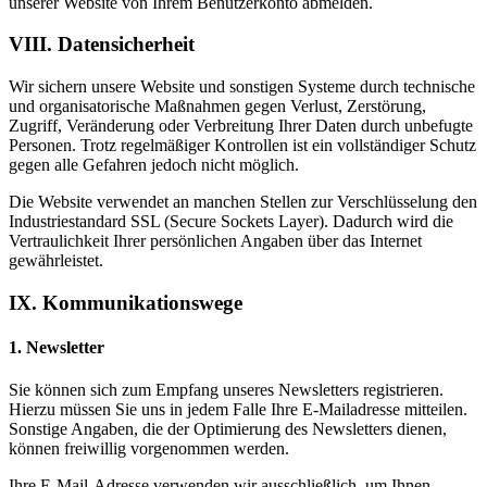
unserer Website von Ihrem Benutzerkonto abmelden.
VIII. Datensicherheit
Wir sichern unsere Website und sonstigen Systeme durch technische
und organisatorische Maßnahmen gegen Verlust, Zerstörung,
Zugriff, Veränderung oder Verbreitung Ihrer Daten durch unbefugte
Personen. Trotz regelmäßiger Kontrollen ist ein vollständiger Schutz
gegen alle Gefahren jedoch nicht möglich.
Die Website verwendet an manchen Stellen zur Verschlüsselung den
Industriestandard SSL (Secure Sockets Layer). Dadurch wird die
Vertraulichkeit Ihrer persönlichen Angaben über das Internet
gewährleistet.
IX. Kommunikationswege
1. Newsletter
Sie können sich zum Empfang unseres Newsletters registrieren.
Hierzu müssen Sie uns in jedem Falle Ihre E-Mailadresse mitteilen.
Sonstige Angaben, die der Optimierung des Newsletters dienen,
können freiwillig vorgenommen werden.
Ihre E-Mail-Adresse verwenden wir ausschließlich, um Ihnen