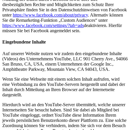
diesbezüglichen Rechte und Möglichkeiten zum Schutz Ihrer
Privatsphäre finden Sie in den Datenschutzhinweisen von Facebook
unter
https://www.facebook.com/about/privacy
. Alternativ können
Sie die Remarketing-Funktion „Custom Audiences“ unter
https://www.facebook.com/settings/?tab=ads
deaktivieren. Hierfür
müssen Sie bei Facebook angemeldet sein.
Eingebundene Inhalte
Auf unserer Website nutzen wir zudem den eingebundene Inhalte
(Videos) des Unternehmens YouTube, LLC 901 Cherry Ave., 94066
San Bruno, CA, USA, einem Unternehmen der Google Inc.,
Amphitheatre Parkway, Mountain View, CA 94043, USA.
Wenn Sie eine Webseite mit einem solchen Inhalt aufrufen, wird
eine Verbindung zu den YouTube-Servern hergestellt und dabei der
Inhalt durch Mitteilung an Ihren Browser auf der Internetseite
dargestellt.
Hierdurch wird an den YouTube-Server übermittelt, welche unserer
Internetseiten Sie besucht haben. Sind Sie dabei als Mitglied bei
YouTube eingeloggt, ordnet YouTube diese Information Ihrem
jeweils persönlichen Benutzerkonto dieser Plattform zu. Eine solche
Zuordnung können Sie verhindern, indem Sie sich vor dem Besuch