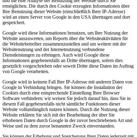
und die eine Analyse der Benutzung der Website durch Sie
ermöglichen. Die durch den Cookie erzeugten Informationen über
Ihre Benutzung dieser Website (einschließlich Ihrer IP-Adresse)
wird an einen Server von Google in den USA übertragen und dort
gespeichert.
Google wird diese Informationen benutzen, um Ihre Nutzung der
Website auszuwerten, um Reports über die Websiteaktivitäten für
die Websitebetreiber zusammenzustellen und um weitere mit der
Websitenutzung und der Internetnutzung verbundene
Dienstleistungen zu erbringen. Auch wird Google diese
Informationen gegebenenfalls an Dritte übertragen, sofern dies
gesetzlich vorgeschrieben oder soweit Dritte diese Daten im Auftrag
von Google verarbeiten.
Google wird in keinem Fall Ihre IP-Adresse mit anderen Daten von
Google in Verbindung bringen. Sie können die Installation der
Cookies durch eine entsprechende Einstellung Ihrer Browser
Software verhindern; wir weisen Sie jedoch darauf hin, dass Sie in
diesem Fall gegebenenfalls nicht sämtliche Funktionen dieser
Website vollumfänglich nutzen können. Durch die Nutzung dieser
Website erklären Sie sich mit der Bearbeitung der über Sie
erhobenen Daten durch Google in der zuvor beschriebenen Art und
Weise und zu dem zuvor benannten Zweck einverstanden.
Sie können der Erhebung und Speicherung Ihrer Daten jederzeit mit