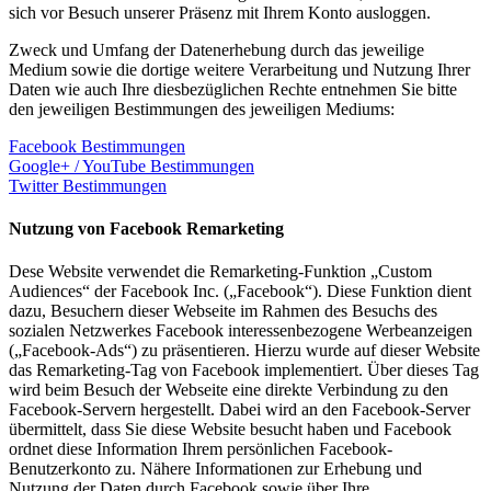
sich vor Besuch unserer Präsenz mit Ihrem Konto ausloggen.
Zweck und Umfang der Datenerhebung durch das jeweilige
Medium sowie die dortige weitere Verarbeitung und Nutzung Ihrer
Daten wie auch Ihre diesbezüglichen Rechte entnehmen Sie bitte
den jeweiligen Bestimmungen des jeweiligen Mediums:
Facebook Bestimmungen
Google+ / YouTube Bestimmungen
Twitter Bestimmungen
Nutzung von Facebook Remarketing
Dese Website verwendet die Remarketing-Funktion „Custom
Audiences“ der Facebook Inc. („Facebook“). Diese Funktion dient
dazu, Besuchern dieser Webseite im Rahmen des Besuchs des
sozialen Netzwerkes Facebook interessenbezogene Werbeanzeigen
(„Facebook-Ads“) zu präsentieren. Hierzu wurde auf dieser Website
das Remarketing-Tag von Facebook implementiert. Über dieses Tag
wird beim Besuch der Webseite eine direkte Verbindung zu den
Facebook-Servern hergestellt. Dabei wird an den Facebook-Server
übermittelt, dass Sie diese Website besucht haben und Facebook
ordnet diese Information Ihrem persönlichen Facebook-
Benutzerkonto zu. Nähere Informationen zur Erhebung und
Nutzung der Daten durch Facebook sowie über Ihre