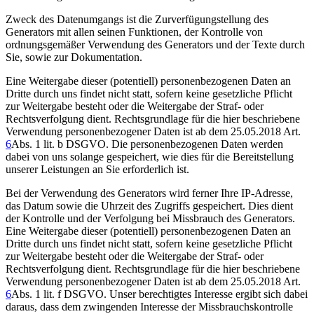
Zweck des Datenumgangs ist die Zurverfügungstellung des
Generators mit allen seinen Funktionen, der Kontrolle von
ordnungsgemäßer Verwendung des Generators und der Texte durch
Sie, sowie zur Dokumentation.
Eine Weitergabe dieser (potentiell) personenbezogenen Daten an
Dritte durch uns findet nicht statt, sofern keine gesetzliche Pflicht
zur Weitergabe besteht oder die Weitergabe der Straf- oder
Rechtsverfolgung dient. Rechtsgrundlage für die hier beschriebene
Verwendung personenbezogener Daten ist ab dem 25.05.2018 Art.
6
Abs. 1 lit. b DSGVO. Die personenbezogenen Daten werden
dabei von uns solange gespeichert, wie dies für die Bereitstellung
unserer Leistungen an Sie erforderlich ist.
Bei der Verwendung des Generators wird ferner Ihre IP-Adresse,
das Datum sowie die Uhrzeit des Zugriffs gespeichert. Dies dient
der Kontrolle und der Verfolgung bei Missbrauch des Generators.
Eine Weitergabe dieser (potentiell) personenbezogenen Daten an
Dritte durch uns findet nicht statt, sofern keine gesetzliche Pflicht
zur Weitergabe besteht oder die Weitergabe der Straf- oder
Rechtsverfolgung dient. Rechtsgrundlage für die hier beschriebene
Verwendung personenbezogener Daten ist ab dem 25.05.2018 Art.
6
Abs. 1 lit. f DSGVO. Unser berechtigtes Interesse ergibt sich dabei
daraus, dass dem zwingenden Interesse der Missbrauchskontrolle