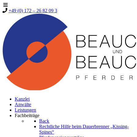
+49 (0) 172 – 26 82 09 3
Kanzlei
Anwälte
Leistungen
Fachbeiträge
Back
Rechtliche Hilfe beim Dauerbrenner „Kissing-
Spines“