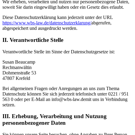
Wir erheben, verarbeiten und nutzen nur personenbezogene Daten,
soweit Sie darin eingewilligt haben oder ein Gesetz dies erlaubt.
Diese Datenschutzerklärung kann jederzeit unter der URL
https://www.wbs-law.de/datenschutzerklarung/
abgerufen,
abgespeichert und ausgedruckt werden.
II. Verantwortliche Stelle
Verantwortliche Stelle im Sinne der Datenschutzgesetze ist:
Susan Beaucamp
Rechtsanwältin
Dohmenstraße 53
47807 Krefeld
Bei allgemeinen Fragen oder Anregungen an uns zum Thema
Datenschutz können Sie sich jederzeit telefonisch unter 0221 / 951
563 0 oder per E-Mail an
info@wbs-law.de
mit uns in Verbindung
setzen.
III. Erhebung, Verarbeitung und Nutzung
personenbezogener Daten
Sie können unsere Seite besuchen, ohne Angaben zu Ihrer Person