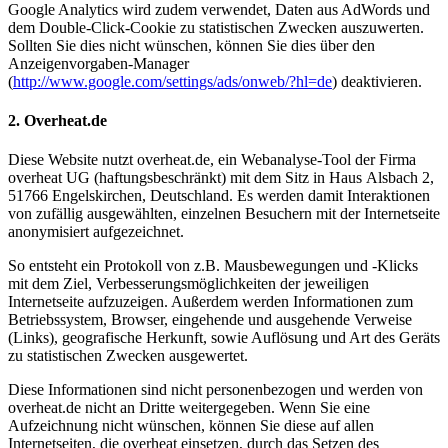
Google Analytics wird zudem verwendet, Daten aus AdWords und
dem Double-Click-Cookie zu statistischen Zwecken auszuwerten.
Sollten Sie dies nicht wünschen, können Sie dies über den
Anzeigenvorgaben-Manager
(
http://www.google.com/settings/ads/onweb/?hl=de
) deaktivieren.
2. Overheat.de
Diese Website nutzt overheat.de, ein Webanalyse-Tool der Firma
overheat UG (haftungsbeschränkt) mit dem Sitz in Haus Alsbach 2,
51766 Engelskirchen, Deutschland. Es werden damit Interaktionen
von zufällig ausgewählten, einzelnen Besuchern mit der Internetseite
anonymisiert aufgezeichnet.
So entsteht ein Protokoll von z.B. Mausbewegungen und -Klicks
mit dem Ziel, Verbesserungsmöglichkeiten der jeweiligen
Internetseite aufzuzeigen. Außerdem werden Informationen zum
Betriebssystem, Browser, eingehende und ausgehende Verweise
(Links), geografische Herkunft, sowie Auflösung und Art des Geräts
zu statistischen Zwecken ausgewertet.
Diese Informationen sind nicht personenbezogen und werden von
overheat.de nicht an Dritte weitergegeben. Wenn Sie eine
Aufzeichnung nicht wünschen, können Sie diese auf allen
Internetseiten, die overheat einsetzen, durch das Setzen des