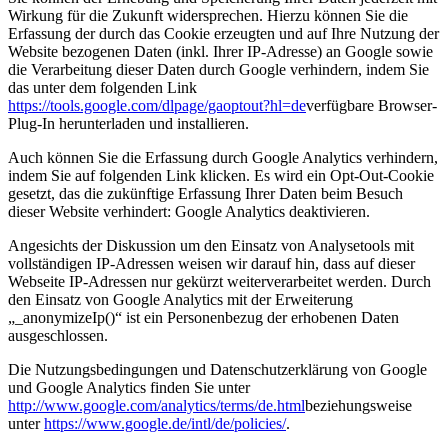
Wirkung für die Zukunft widersprechen. Hierzu können Sie die
Erfassung der durch das Cookie erzeugten und auf Ihre Nutzung der
Website bezogenen Daten (inkl. Ihrer IP-Adresse) an Google sowie
die Verarbeitung dieser Daten durch Google verhindern, indem Sie
das unter dem folgenden Link
https://tools.google.com/dlpage/gaoptout?hl=de
verfügbare Browser-
Plug-In herunterladen und installieren.
Auch können Sie die Erfassung durch Google Analytics verhindern,
indem Sie auf folgenden Link klicken. Es wird ein Opt-Out-Cookie
gesetzt, das die zukünftige Erfassung Ihrer Daten beim Besuch
dieser Website verhindert:
Google Analytics deaktivieren
.
Angesichts der Diskussion um den Einsatz von Analysetools mit
vollständigen IP-Adressen weisen wir darauf hin, dass auf dieser
Webseite IP-Adressen nur gekürzt weiterverarbeitet werden. Durch
den Einsatz von Google Analytics mit der Erweiterung
„_anonymizeIp()“ ist ein Personenbezug der erhobenen Daten
ausgeschlossen.
Die Nutzungsbedingungen und Datenschutzerklärung von Google
und Google Analytics finden Sie unter
http://www.google.com/analytics/terms/de.html
beziehungsweise
unter
https://www.google.de/intl/de/policies/
.