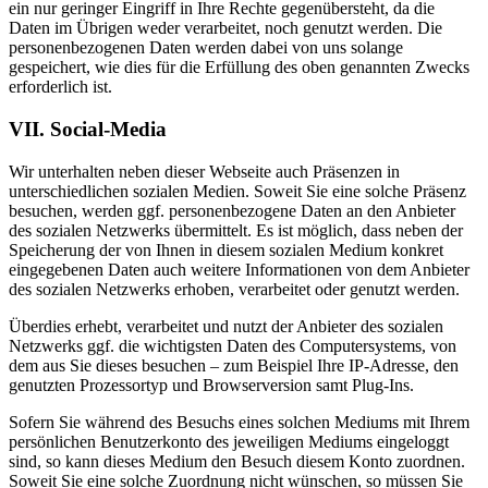
ein nur geringer Eingriff in Ihre Rechte gegenübersteht, da die
Daten im Übrigen weder verarbeitet, noch genutzt werden. Die
personenbezogenen Daten werden dabei von uns solange
gespeichert, wie dies für die Erfüllung des oben genannten Zwecks
erforderlich ist.
VII. Social-Media
Wir unterhalten neben dieser Webseite auch Präsenzen in
unterschiedlichen sozialen Medien. Soweit Sie eine solche Präsenz
besuchen, werden ggf. personenbezogene Daten an den Anbieter
des sozialen Netzwerks übermittelt. Es ist möglich, dass neben der
Speicherung der von Ihnen in diesem sozialen Medium konkret
eingegebenen Daten auch weitere Informationen von dem Anbieter
des sozialen Netzwerks erhoben, verarbeitet oder genutzt werden.
Überdies erhebt, verarbeitet und nutzt der Anbieter des sozialen
Netzwerks ggf. die wichtigsten Daten des Computersystems, von
dem aus Sie dieses besuchen – zum Beispiel Ihre IP-Adresse, den
genutzten Prozessortyp und Browserversion samt Plug-Ins.
Sofern Sie während des Besuchs eines solchen Mediums mit Ihrem
persönlichen Benutzerkonto des jeweiligen Mediums eingeloggt
sind, so kann dieses Medium den Besuch diesem Konto zuordnen.
Soweit Sie eine solche Zuordnung nicht wünschen, so müssen Sie