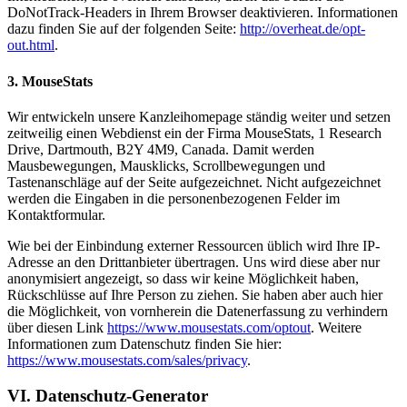
DoNotTrack-Headers in Ihrem Browser deaktivieren. Informationen
dazu finden Sie auf der folgenden Seite:
http://overheat.de/opt-
out.html
.
3. MouseStats
Wir entwickeln unsere Kanzleihomepage ständig weiter und setzen
zeitweilig einen Webdienst ein der Firma MouseStats, 1 Research
Drive, Dartmouth, B2Y 4M9, Canada. Damit werden
Mausbewegungen, Mausklicks, Scrollbewegungen und
Tastenanschläge auf der Seite aufgezeichnet. Nicht aufgezeichnet
werden die Eingaben in die personenbezogenen Felder im
Kontaktformular.
Wie bei der Einbindung externer Ressourcen üblich wird Ihre IP-
Adresse an den Drittanbieter übertragen. Uns wird diese aber nur
anonymisiert angezeigt, so dass wir keine Möglichkeit haben,
Rückschlüsse auf Ihre Person zu ziehen. Sie haben aber auch hier
die Möglichkeit, von vornherein die Datenerfassung zu verhindern
über diesen Link
https://www.mousestats.com/optout
. Weitere
Informationen zum Datenschutz finden Sie hier:
https://www.mousestats.com/sales/privacy
.
VI. Datenschutz-Generator