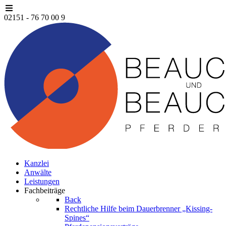
02151 - 76 70 00 9
Kanzlei
Anwälte
Leistungen
Fachbeiträge
Back
Rechtliche Hilfe beim Dauerbrenner „Kissing-
Spines“