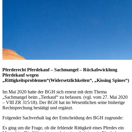
Pferderecht Pferdekauf – Sachmangel – Rückabwicklung
Pferdekauf wegen
„Rittigkeitsproblemen“(Widersetzlichkeiten“, „Kissing Spines“)
Im Mai 2020 hatte der BGH sich erneut mit dem Thema
„Sachmangel beim „Tierkauf“ zu befassen. (vgl. vom 27. Mai 2020
– VIII ZR 315/18). Der BGH hat im Wesentlichen seine bisherige
Rechtsprechung bestätigt und ergänzt.
Folgender Sachverhalt lag der Entscheidung des BGH zugrunde:
Es ging um die Frage, ob die fehlende Rittigkeit eines Pferdes ein