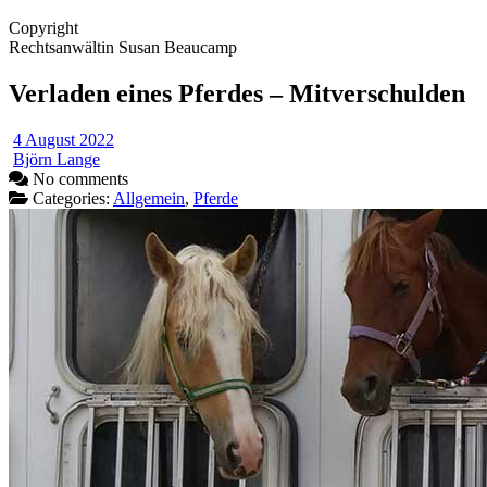
Copyright
Rechtsanwältin Susan Beaucamp
Verladen eines Pferdes – Mitverschulden
4 August 2022
Björn Lange
No comments
Categories:
Allgemein
,
Pferde