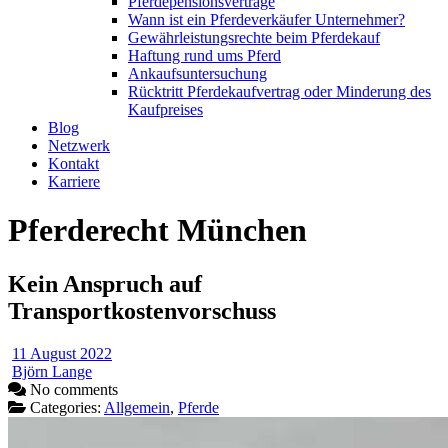
Pferdepensionsverträge
Wann ist ein Pferdeverkäufer Unternehmer?
Gewährleistungsrechte beim Pferdekauf
Haftung rund ums Pferd
Ankaufsuntersuchung
Rücktritt Pferdekaufvertrag oder Minderung des
Kaufpreises
Blog
Netzwerk
Kontakt
Karriere
Pferderecht München
Kein Anspruch auf
Transportkostenvorschuss
11 August 2022
Björn Lange
No comments
Categories:
Allgemein
,
Pferde