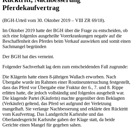
Pferdekaufvertrag
(BGH-Urteil vom 30. Oktober 2019 – VIII ZR 69/18).
Im Oktober 2019 hatte der BGH über die Frage zu entscheiden, ob
sich eine folgenlos ausgeheilte Vorerkrankungen negativ auf die
Beschaffenheit des Pferdes beim Verkauf auswirken und somit einen
Sachmangel begründen
Der BGH hat dies verneint.
Folgender Sachverhalt lag dem zum entscheidenden Fall zugrunde:
Die Klägerin hatte einen 8-jährigen Wallach erworben. Nach
Übergabe wurde im Rahmen einer Routineuntersuchung festgestellt,
dass das Pferd vor Übergabe eine Fraktur der 6., 7. und 8. Rippe
erlitten hatte, die jedoch vollständig und folgenlos ausgeheilt war.
Die klagende Partei (Käuferin) machte gegenüber dem Beklagten
(Verkäufer) geltend, das Pferd sei aufgrund der Verletzung
mangelhaft. Sie verlange Nachbesserung und erklärte den Rücktritt
vom Kaufvertrag. Das Landgericht Karlsruhe und das
Oberlandesgericht Karlsruhe gaben der Klage statt, da beide
Gerichte einen Mangel für gegeben sahen.