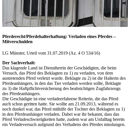
Pferderecht/Pferdehalterhaftung: Verladen eines Pferdes –
Mitverschulden
LG Münster, Urteil vom 31.07.2019 (Az. 4 O 534/16)
Der Sachverhalt:
Das klagende Land ist Dienstherrin der Geschädigten, die beim
Versuch, das Pferd des Beklagten zu 1) zu verladen, von dem
austretenden Pferd verletzt wurde. Beklagte zu 2) ist die Halterin des
Pferdeanhängers, in den das Tier verladen werden sollte, Beklagte
zu 3) die Haftpflichtversicherung des beabsichtigen Zugfahrzeugs
des Pferdeanhängers.
Die Geschädigte ist eine verladeerfahrene Reiterin, die das Pferd
auch schon geritten hatte. Sie wollte am 21.09.2013, während es
noch dunkel war, das Pferd mithilfe der Tochter des Beklagten zu 1)
in den Pferdeanhänger verladen. Dabei war ihr bekannt, dass das
Pferd Verladeschwierigkeiten hatte, zudem war am Unfalltag bereits
ein Verladeversuch aufgrund des Verhaltens des Pferdes misslungen.