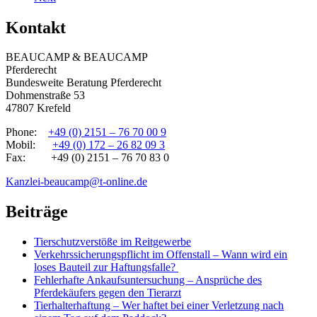
Kontakt
BEAUCAMP & BEAUCAMP
Pferderecht
Bundesweite Beratung Pferderecht
Dohmenstraße 53
47807 Krefeld
Phone:
+49 (0) 2151 – 76 70 00 9
Mobil:
+49 (0) 172 – 26 82 09 3
Fax: +49 (0) 2151 – 76 70 83 0
Kanzlei-beaucamp@t-online.de
Beiträge
Tierschutzverstöße im Reitgewerbe
Verkehrssicherungspflicht im Offenstall – Wann wird ein
loses Bauteil zur Haftungsfalle?
Fehlerhafte Ankaufsuntersuchung – Ansprüche des
Pferdekäufers gegen den Tierarzt
Tierhalterhaftung – Wer haftet bei einer Verletzung nach