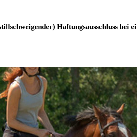
stillschweigender) Haftungsausschluss bei e