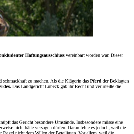
onkludenter Haftungsausschluss
vereinbart worden war. Dieser
d
schmackhaft zu machen. Als die Klägerin das
Pferd
der Beklagten
erdes
. Das Landgericht Lübeck gab ihr Recht und verurteilte die
nüpft das Gericht besondere Umstände. Insbesondere müsse eine
weise nicht hätte versagen dürfen. Daran fehle es jedoch, weil die
r Regel nicht dem Willen der Beteiligten. Vor allem, weil die