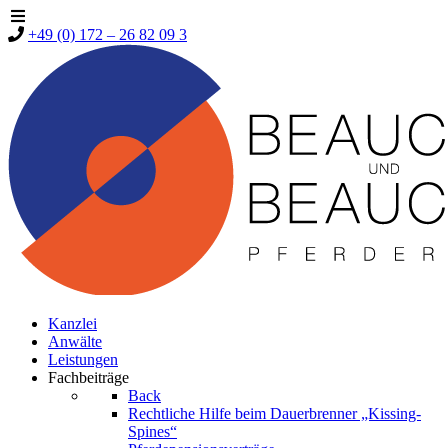
+49 (0) 172 – 26 82 09 3
Kanzlei
Anwälte
Leistungen
Fachbeiträge
Back
Rechtliche Hilfe beim Dauerbrenner „Kissing-
Spines“