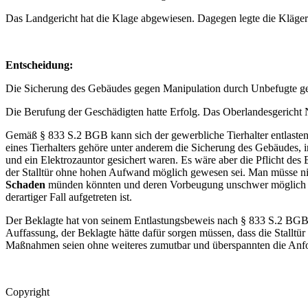
Das Landgericht hat die Klage abgewiesen. Dagegen legte die Kläger
Entscheidung:
Die Sicherung des Gebäudes gegen Manipulation durch Unbefugte geh
Die Berufung der Geschädigten hatte Erfolg. Das Oberlandesgericht 
Gemäß § 833 S.2 BGB kann sich der gewerbliche Tierhalter entlasten,
eines Tierhalters gehöre unter anderem die Sicherung des Gebäudes, 
und ein Elektrozauntor gesichert waren. Es wäre aber die Pflicht de
der Stalltür ohne hohen Aufwand möglich gewesen sei. Man müsse ni
Schaden
münden könnten und deren Vorbeugung unschwer möglich sei
derartiger Fall aufgetreten ist.
Der Beklagte hat von seinem Entlastungsbeweis nach § 833 S.2 BGB 
Auffassung, der Beklagte hätte dafür sorgen müssen, dass die Stallt
Maßnahmen seien ohne weiteres zumutbar und überspannten die Anf
Copyright