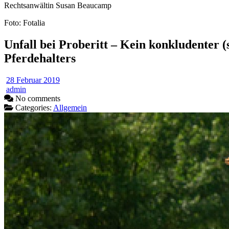
Rechtsanwältin Susan Beaucamp
Foto: Fotalia
Unfall bei Proberitt – Kein konkludenter (
Pferdehalters
28 Februar 2019
admin
No comments
Categories:
Allgemein