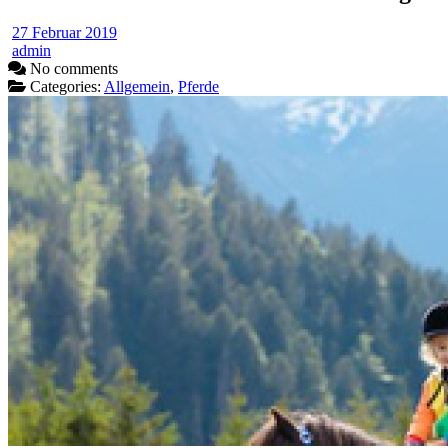
27 Februar 2019
admin
No comments
Categories:
Allgemein
,
Pferde