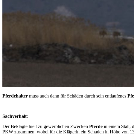
Pferdehalter
muss auch dann für Schäden durch sein entlaufenes
Pf
Sachverhalt
:
Der Beklagte hielt zu gewerblichen Zwecken
Pferde
in einem Stall,
PKW zusammen, wobei für die Klägerin ein Schaden in Höhe von 13.