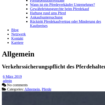
Pferdepensionsverträge
Wann ist ein Pferdeverkäufer Unternehmer?
Gewährleistungsrechte beim Pferdekauf
Haftung rund ums Pferd
Ankaufsuntersuchung
Rücktritt Pferdekaufvertrag oder Minderung des
Kaufpreises
Blog
Netzwerk
Kontakt
Karriere
Allgemein
Verkehrssicherungspflicht des Pferdehalte
6 März 2019
admin
No comments
Categories:
Allgemein
,
Pferde