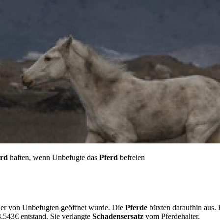
erd
haften, wenn Unbefugte das
Pferd
befreien
 der von Unbefugten geöffnet wurde. Die
Pferde
büxten daraufhin aus. 
543€ entstand. Sie verlangte
Schadensersatz
vom Pferdehalter.