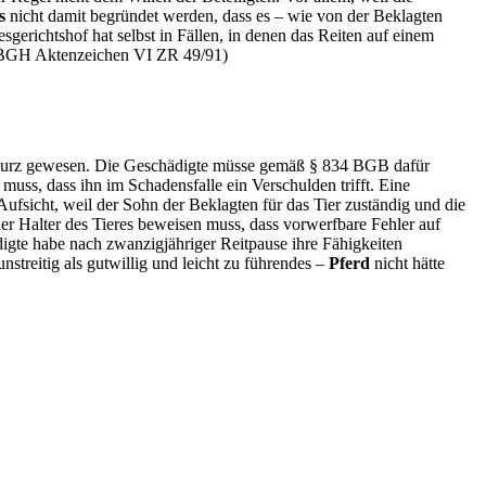
s
nicht damit begründet werden, dass es – wie von der Beklagten
sgerichtshof hat selbst in Fällen, in denen das Reiten auf einem
.(BGH Aktenzeichen VI ZR 49/91)
n Sturz gewesen. Die Geschädigte müsse gemäß § 834 BGB dafür
uss, dass ihn im Schadensfalle ein Verschulden trifft. Eine
Aufsicht, weil der Sohn der Beklagten für das Tier zuständig und die
er Halter des Tieres beweisen muss, dass vorwerfbare Fehler auf
igte habe nach zwanzigjähriger Reitpause ihre Fähigkeiten
streitig als gutwillig und leicht zu führendes –
Pferd
nicht hätte