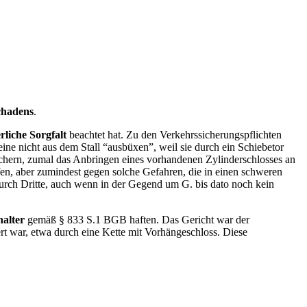
chadens
.
rliche Sorgfalt
beachtet hat. Zu den Verkehrssicherungspflichten
eine nicht aus dem Stall “ausbüxen”, weil sie durch ein Schiebetor
sichern, zumal das Anbringen eines vorhandenen Zylinderschlosses an
n, aber zumindest gegen solche Gefahren, die in einen schweren
ch Dritte, auch wenn in der Gegend um G. bis dato noch kein
halter
gemäß § 833 S.1 BGB haften. Das Gericht war der
rt war, etwa durch eine Kette mit Vorhängeschloss. Diese