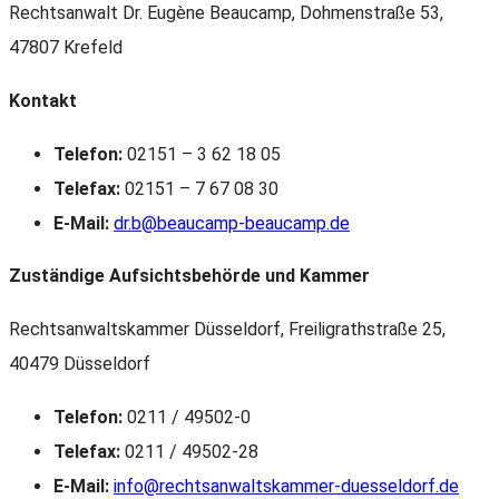
Rechtsanwalt Dr. Eugène Beaucamp, Dohmenstraße 53,
47807 Krefeld
Kontakt
Telefon:
02151 – 3 62 18 05
Telefax:
02151 – 7 67 08 30
E-Mail:
dr.b@beaucamp-beaucamp.de
Zuständige Aufsichtsbehörde und Kammer
Rechtsanwaltskammer Düsseldorf, Freiligrathstraße 25,
40479 Düsseldorf
Telefon:
0211 / 49502-0
Telefax:
0211 / 49502-28
E-Mail:
info@rechtsanwaltskammer-duesseldorf.de