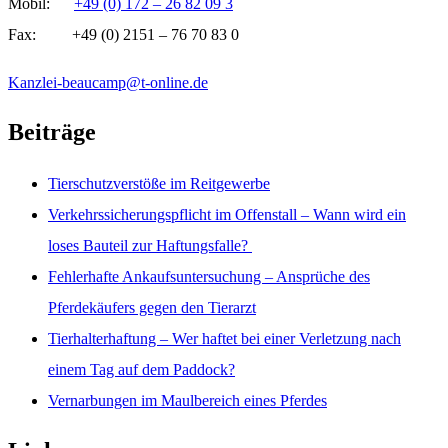
Mobil:
+49 (0) 172 – 26 82 09 3
Fax: +49 (0) 2151 – 76 70 83 0
Kanzlei-beaucamp@t-online.de
Beiträge
Tierschutzverstöße im Reitgewerbe
Verkehrssicherungspflicht im Offenstall – Wann wird ein
loses Bauteil zur Haftungsfalle?
Fehlerhafte Ankaufsuntersuchung – Ansprüche des
Pferdekäufers gegen den Tierarzt
Tierhalterhaftung – Wer haftet bei einer Verletzung nach
einem Tag auf dem Paddock?
Vernarbungen im Maulbereich eines Pferdes