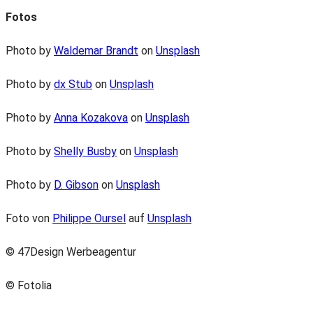
Fotos
Photo by
Waldemar Brandt
on
Unsplash
Photo by
dx Stub
on
Unsplash
Photo by
Anna Kozakova
on
Unsplash
Photo by
Shelly Busby
on
Unsplash
Photo by
D. Gibson
on
Unsplash
Foto von
Philippe Oursel
auf
Unsplash
© 47Design Werbeagentur
© Fotolia