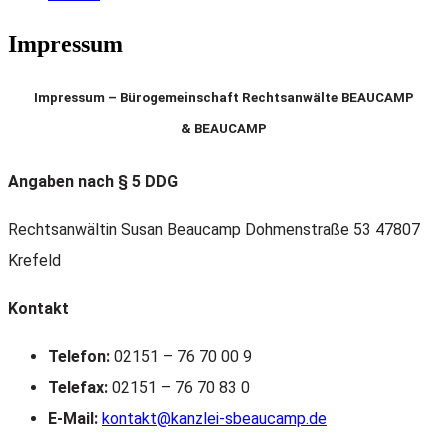
Impressum
Impressum – Bürogemeinschaft Rechtsanwälte BEAUCAMP
&
BEAUCAMP
Angaben nach § 5 DDG
Rechtsanwältin Susan Beaucamp Dohmenstraße 53 47807
Krefeld
Kontakt
Telefon:
02151 – 76 70 00 9
Telefax:
02151 – 76 70 83 0
E-Mail:
kontakt@kanzlei-sbeaucamp.de