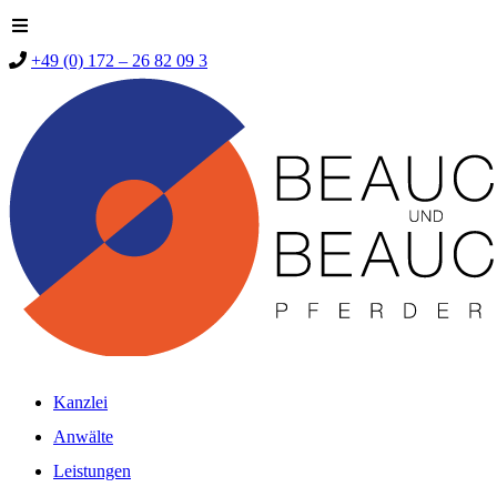
+49 (0) 172 – 26 82 09 3
Kanzlei
Anwälte
Leistungen